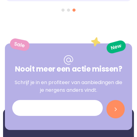
Nooit meer een actie missen?
Schrijf je in en profiteer van aanbiedingen die
je nergens anders vindt.
E-mailadres