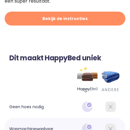
een super resultaat.
Bekijk de instructies
Dit maakt HappyBed uniek
ANDERE
Geen hoes nodig
Wasmachinewasbaar