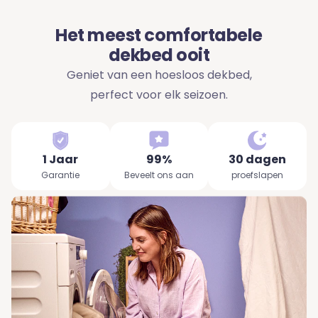
Het meest comfortabele
dekbed ooit
Geniet van een hoesloos dekbed,
perfect voor elk seizoen.
1 Jaar
99%
30 dagen
Garantie
Beveelt ons aan
proefslapen