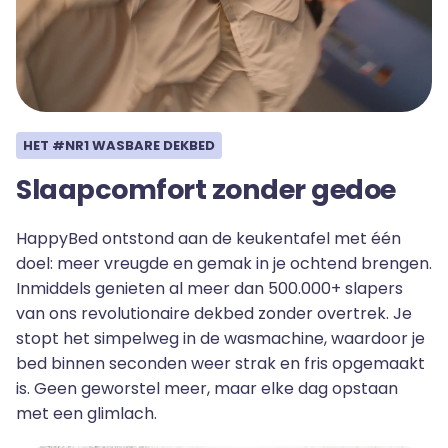
HET #NR1 WASBARE DEKBED
Slaapcomfort zonder gedoe
HappyBed ontstond aan de keukentafel met één
doel: meer vreugde en gemak in je ochtend brengen.
Inmiddels genieten al meer dan 500.000+ slapers
van ons revolutionaire dekbed zonder overtrek. Je
stopt het simpelweg in de wasmachine, waardoor je
bed binnen seconden weer strak en fris opgemaakt
is. Geen geworstel meer, maar elke dag opstaan
met een glimlach.